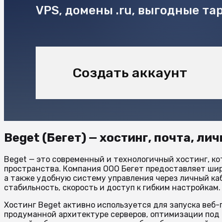
VPS, домены .ru, выгодные т
Создать аккаунт
Beget (Бегет) — хостинг, почта, л
Beget — это современный и технологичный хостинг, ко
пространства. Компания ООО Бегет предоставляет шир
а также удобную систему управления через личный каб
стабильность, скорость и доступ к гибким настройкам.
Хостинг Beget активно используется для запуска веб-
продуманной архитектуре серверов, оптимизации под 