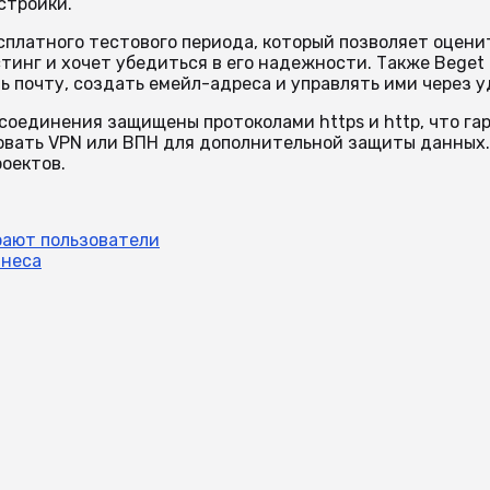
стройки.
платного тестового периода, который позволяет оценит
стинг и хочет убедиться в его надежности. Также Bege
ь почту, создать емейл-адреса и управлять ими через у
оединения защищены протоколами https и http, что гар
вать VPN или ВПН для дополнительной защиты данных. Т
оектов.
рают пользователи
знеса