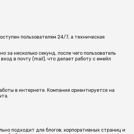
оступен пользователям 24/7, а техническая
о за несколько секунд, после чего пользователь
од в почту (mail), что делает работу с емейл
аботы в интернете. Компания ориентируется на
ыта.
льно подходит для блогов, корпоративных страниц и