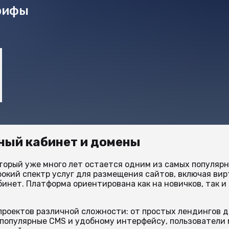
арифы
ичный кабинет и домены
торый уже много лет остается одним из самых популяр
окий спектр услуг для размещения сайтов, включая вир
инет. Платформа ориентирована как на новичков, так и
проектов различной сложности: от простых лендингов д
популярные CMS и удобному интерфейсу, пользователи 