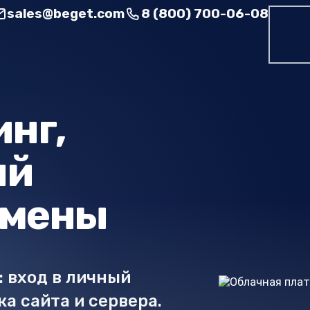
sales@beget.com
8 (800) 700-06-08
инг,
ый
омены
: вход в личный
ка сайта и сервера.