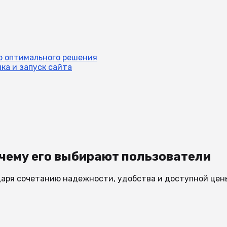
р оптимального решения
йка и запуск сайта
очему его выбирают пользователи
даря сочетанию надежности, удобства и доступной цен