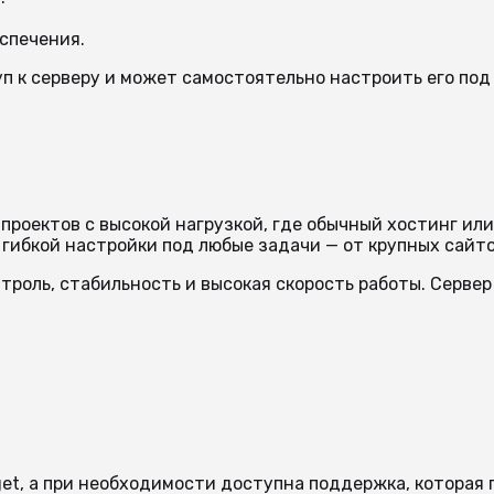
спечения.
п к серверу и может самостоятельно настроить его под
роектов с высокой нагрузкой, где обычный хостинг или
гибкой настройки под любые задачи — от крупных сайто
роль, стабильность и высокая скорость работы. Сервер
t, а при необходимости доступна поддержка, которая 