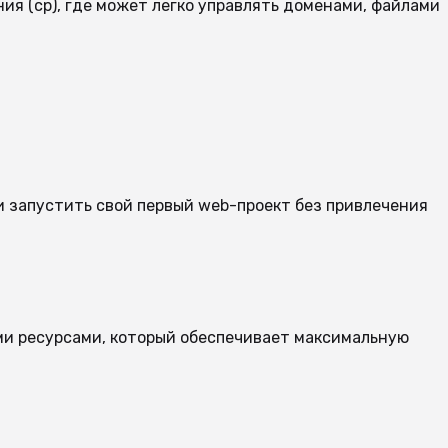
ия (cp), где может легко управлять доменами, файлами
и запустить свой первый web-проект без привлечения
ми ресурсами, который обеспечивает максимальную