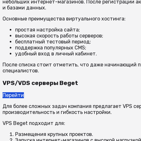
небольших интернет-магазинов. После регистрации акк
и базами данных.
Основные преимущества виртуального хостинга:
простая настройка сайта;
высокая скорость работы серверов;
бесплатный тестовый период;
поддержка популярных CMS;
удобный вход в личный кабинет.
После списка стоит отметить, что даже начинающий п
специалистов.
VPS/VDS серверы Beget
Перейти
Для более сложных задач компания предлагает VPS се
производительность и гибкость настройки.
VPS Beget подходит для:
Размещения крупных проектов.
Запуска интернет-магазинов с высокой нагрузкой