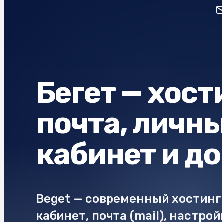
Бегет — хост
почта, личн
кабинет и д
Beget — современный хостинг
кабинет, почта (mail), настрой