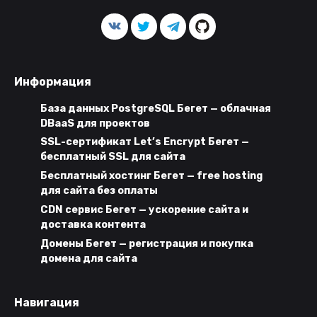
Информация
База данных PostgreSQL Бегет — облачная
DBaaS для проектов
SSL-сертификат Let’s Encrypt Бегет —
бесплатный SSL для сайта
Бесплатный хостинг Бегет — free hosting
для сайта без оплаты
CDN сервис Бегет — ускорение сайта и
доставка контента
Домены Бегет — регистрация и покупка
домена для сайта
Навигация